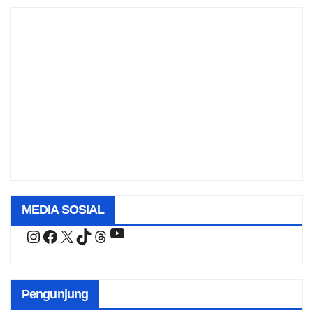
MEDIA SOSIAL
YouTube
Instagram
Facebook
X
TikTok
Threads
Pengunjung