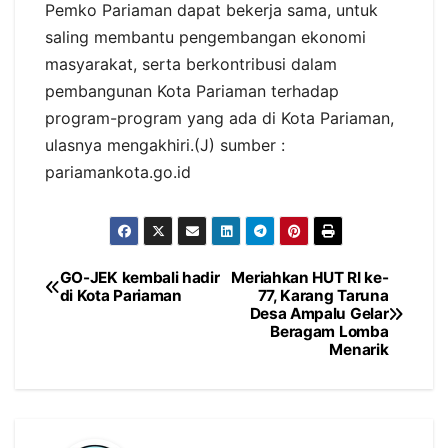
Pemko Pariaman dapat bekerja sama, untuk
saling membantu pengembangan ekonomi
masyarakat, serta berkontribusi dalam
pembangunan Kota Pariaman terhadap
program-program yang ada di Kota Pariaman,
ulasnya mengakhiri.(J) sumber :
pariamankota.go.id
GO-JEK kembali hadir
Meriahkan HUT RI ke-
Navigasi
di Kota Pariaman
77, Karang Taruna
Desa Ampalu Gelar
pos
Beragam Lomba
Menarik