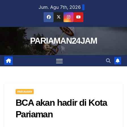
Skip
Jum. Agu 7th, 2026
to
content
PARIAMAN24JAM
PARIAMAN
BCA akan hadir di Kota
Pariaman