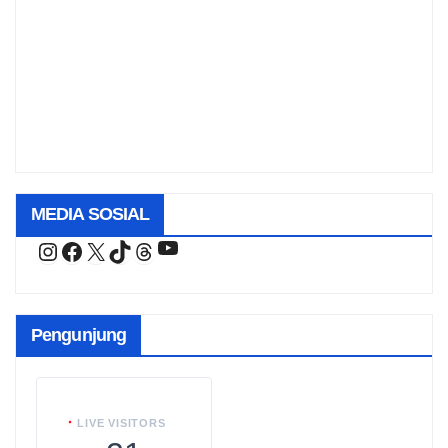
MEDIA SOSIAL
YouTube
Instagram
Facebook
X
TikTok
Threads
Pengunjung
LIVE VISITORS