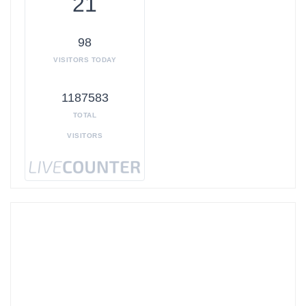
21
98
VISITORS TODAY
1187583
TOTAL
VISITORS