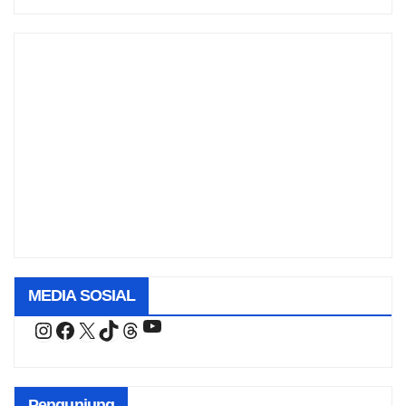
MEDIA SOSIAL
YouTube
Instagram
Facebook
X
TikTok
Threads
Pengunjung