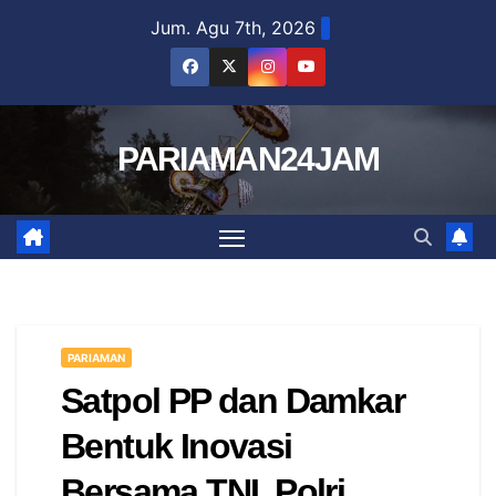
Skip
Jum. Agu 7th, 2026
to
content
PARIAMAN24JAM
PARIAMAN
Satpol PP dan Damkar
Bentuk Inovasi
Bersama TNI, Polri,