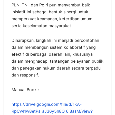
PLN, TNI, dan Polri pun menyambut baik
inisiatif ini sebagai bentuk sinergi untuk
memperkuat keamanan, ketertiban umum,
serta keselamatan masyarakat.
Diharapkan, langkah ini menjadi percontohan
dalam membangun sistem kolaboratif yang
efektif di berbagai daerah lain, khususnya
dalam menghadapi tantangan pelayanan publik
dan penegakan hukum daerah secara terpadu
dan responsif.
Manual Book :
https://drive.google.com/file/d/1KA-
RpCwI1w8etPs_aJ36y5h8Q_6l8asM/view?