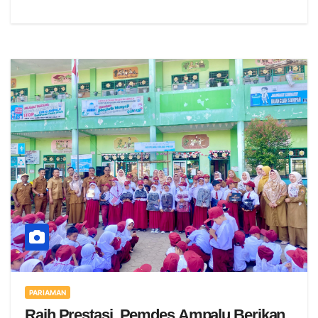
PARIAMAN
Raih Prestasi, Pemdes Ampalu Berikan