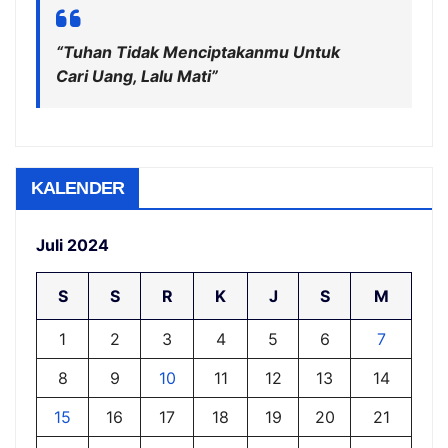
“Tuhan Tidak Menciptakanmu Untuk
Cari Uang, Lalu Mati”
KALENDER
Juli 2024
S
S
R
K
J
S
M
1
2
3
4
5
6
7
8
9
10
11
12
13
14
15
16
17
18
19
20
21