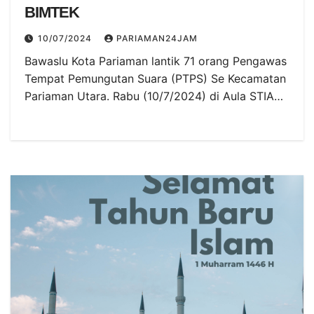
BIMTEK
10/07/2024
PARIAMAN24JAM
Bawaslu Kota Pariaman lantik 71 orang Pengawas
Tempat Pemungutan Suara (PTPS) Se Kecamatan
Pariaman Utara. Rabu (10/7/2024) di Aula STIA…