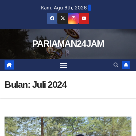
Skip
Kam. Agu 6th, 2026
to
content
PARIAMAN24JAM
Bulan:
Juli 2024