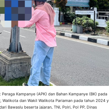
at Peraga Kampanye (APK) dan Bahan Kampanye (BK) pada
, Walikota dan Wakil Walikota Pariaman pada tahun 2024 
ri Bawaslu beserta jajaran, TNI, Polri, Pol PP, Dinas