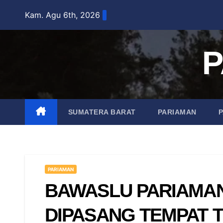
Skip
Kam. Agu 6th, 2026
to
content
P
SUMATERA BARAT
PARIAMAN
PARIAMAN
BAWASLU PARIAMAN
DIPASANG TEMPAT 