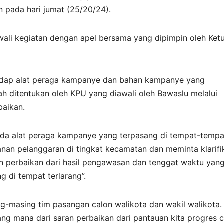
n pada hari jumat (25/20/24).
ali kegiatan dengan apel bersama yang dipimpin oleh Ket
adap alat peraga kampanye dan bahan kampanye yang
ah ditentukan oleh KPU yang diawali oleh Bawaslu melalui
aikan.
 ada alat peraga kampanye yang terpasang di tempat-tempa
nan pelanggaran di tingkat kecamatan dan meminta klarifi
 perbaikan dari hasil pengawasan dan tenggat waktu yan
g di tempat terlarang”.
sing-masing tim pasangan calon walikota dan wakil walikota.
ang mana dari saran perbaikan dari pantauan kita progres 