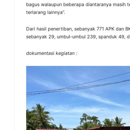
bagus walaupun beberapa diantaranya masih ter
terlarang lainnya”.
Dari hasil penertiban, sebanyak 771 APK dan BK 
sebanyak 29, umbul-umbul 239, spanduk 49, d
dokumentasi kegiatan :