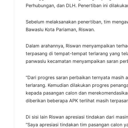
Perhubungan, dan DLH. Penertiban ini dilakuka
Sebelum melaksanakan penertiban, tim mengaw
Bawaslu Kota Pariaman, Riswan.
Dalam arahannya, Riswan menyampaikan terh
terpasang di tempat-tempat terlarang yang tel
panwaslu kecamatan menyampaikan saran perb
“Dari progres saran perbaikan ternyata masih
terlarang. Kemudian dilakukan progres penanga
kepada pasangan calon dan merekomendasikan
diberikan beberapa APK terlihat masih terpasan
Di sisi lain Riswan apresiasi tindakan dari ma
“Saya apresiasi tindakan tim pasangan calon y