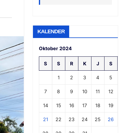
KALENDER
Oktober 2024
S
S
R
K
J
S
M
1
2
3
4
5
6
7
8
9
10
11
12
13
14
15
16
17
18
19
20
21
22
23
24
25
26
27