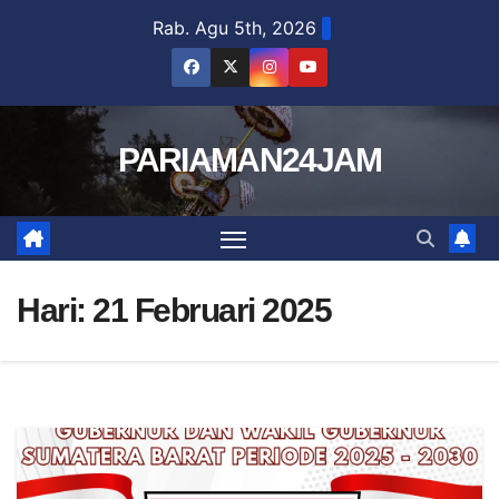
Skip
Rab. Agu 5th, 2026
to
content
PARIAMAN24JAM
Hari:
21 Februari 2025