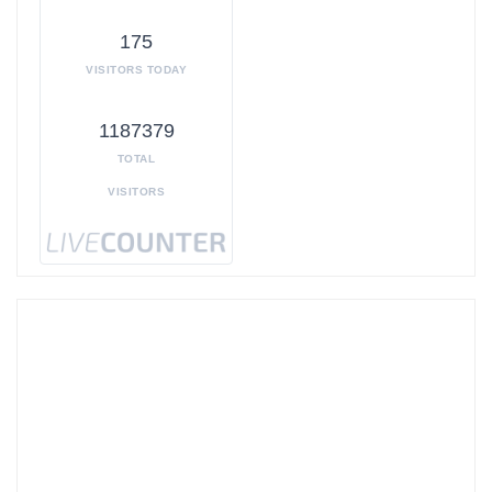
175
VISITORS TODAY
1187379
TOTAL
VISITORS