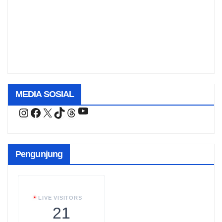
MEDIA SOSIAL
YouTube
Instagram
Facebook
X
TikTok
Threads
Pengunjung
LIVE VISITORS
21