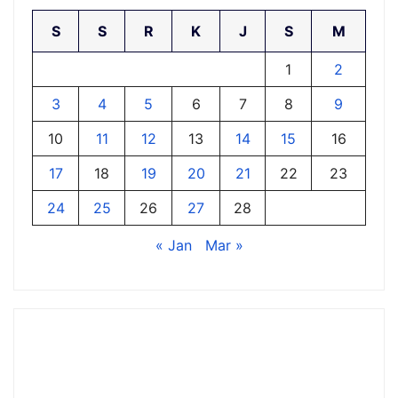
S
S
R
K
J
S
M
1
2
3
4
5
6
7
8
9
10
11
12
13
14
15
16
17
18
19
20
21
22
23
24
25
26
27
28
« Jan
Mar »