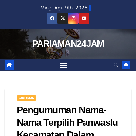
Skip
Ming. Agu 9th, 2026
to
content
PARIAMAN24JAM
PARIAMAN
Pengumuman Nama-
Nama Terpilih Panwaslu
Kecamatan Dalam