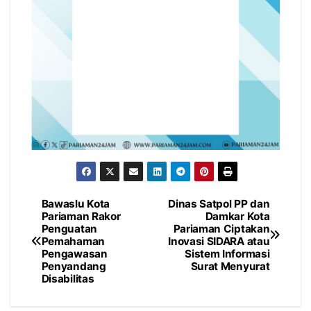
Bawaslu Kota
Dinas Satpol PP dan
Navigasi
Pariaman Rakor
Damkar Kota
Penguatan
Pariaman Ciptakan
pos
Pemahaman
Inovasi SIDARA atau
Pengawasan
Sistem Informasi
Penyandang
Surat Menyurat
Disabilitas