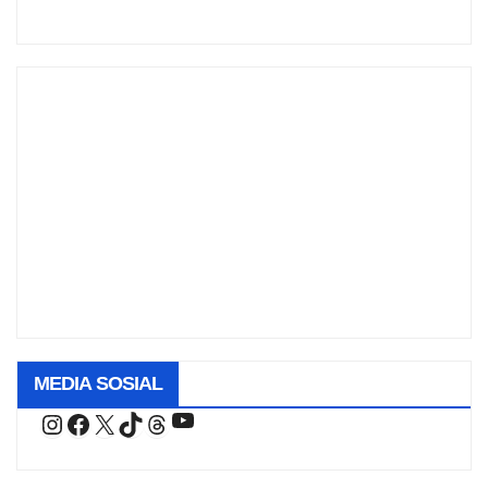
MEDIA SOSIAL
YouTube
Instagram
Facebook
X
TikTok
Threads