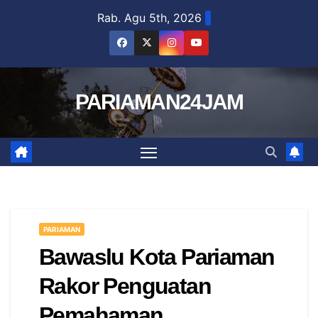
Skip
Rab. Agu 5th, 2026
to
content
PARIAMAN24JAM
PARIAMAN
Bawaslu Kota Pariaman
Rakor Penguatan
Pemahaman