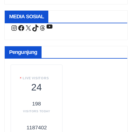
MEDIA SOSIAL
YouTube
Instagram
Facebook
X
TikTok
Threads
Pengunjung
LIVE VISITORS
24
198
VISITORS TODAY
1187402