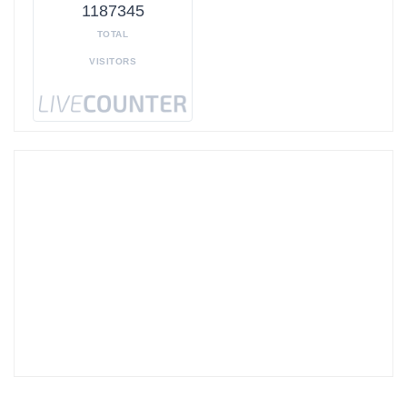
1187345
TOTAL
VISITORS