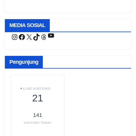
MEDIA SOSIAL
YouTube
Instagram
Facebook
X
TikTok
Threads
Pengunjung
LIVE VISITORS
21
141
VISITORS TODAY