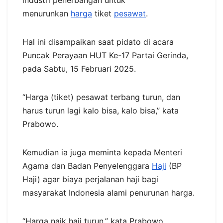
industri penerbangan untuk
menurunkan
harga
tiket
pesawat
.
Hal ini disampaikan saat pidato di acara
Puncak Perayaan HUT Ke-17 Partai Gerinda,
pada Sabtu, 15 Februari 2025.
“Harga (tiket) pesawat terbang turun, dan
harus turun lagi kalo bisa, kalo bisa,” kata
Prabowo.
Kemudian ia juga meminta kepada Menteri
Agama dan Badan Penyelenggara
Haji
(BP
Haji) agar biaya perjalanan haji bagi
masyarakat Indonesia alami penurunan harga.
“Harga naik haji turun,” kata Prabowo.