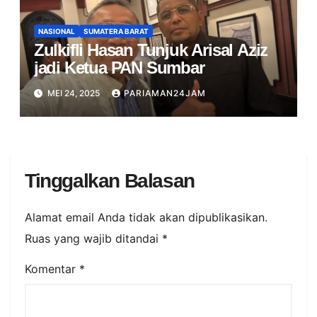
NASIONAL
SUMATERA BARAT
Zulkifli Hasan Tunjuk Arisal Aziz
jadi Ketua PAN Sumbar
MEI 24, 2025
PARIAMAN24JAM
Tinggalkan Balasan
Alamat email Anda tidak akan dipublikasikan.
Ruas yang wajib ditandai
*
Komentar
*