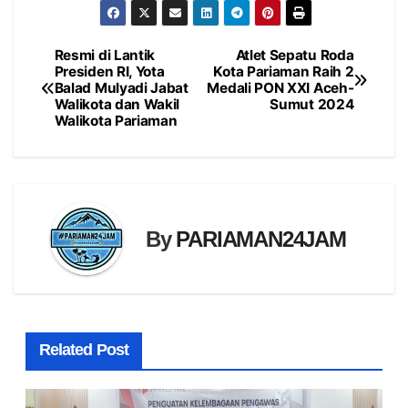
Resmi di Lantik
Atlet Sepatu Roda
Navigasi
Presiden RI, Yota
Kota Pariaman Raih 2
Balad Mulyadi Jabat
Medali PON XXI Aceh-
pos
Walikota dan Wakil
Sumut 2024
Walikota Pariaman
By
PARIAMAN24JAM
Related Post