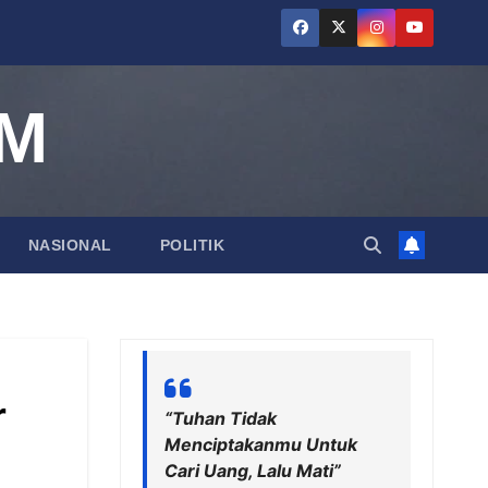
AM
NASIONAL
POLITIK
r
“Tuhan Tidak
Menciptakanmu Untuk
Cari Uang, Lalu Mati”