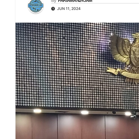
By
PARIAMAN24JAM
JUN 11, 2024