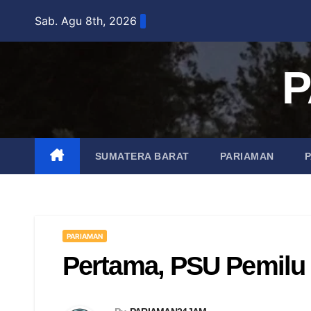
Skip
Sab. Agu 8th, 2026
to
content
P
SUMATERA BARAT
PARIAMAN
PARIAMAN
Pertama, PSU Pemilu