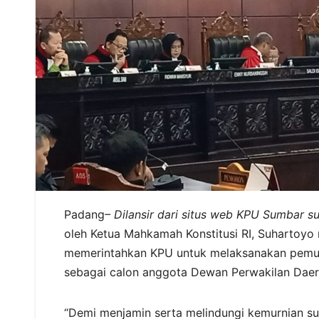
Padang
– Dilansir dari situs web KPU Sumbar s
oleh Ketua Mahkamah Konstitusi RI, Suharto
memerintahkan KPU untuk melaksanakan pemun
sebagai calon anggota Dewan Perwakilan Daera
“Demi menjamin serta melindungi kemurnian sua