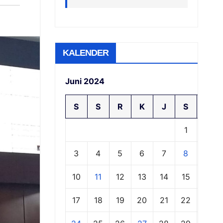
KALENDER
Juni 2024
S
S
R
K
J
S
M
1
2
3
4
5
6
7
8
9
10
11
12
13
14
15
16
17
18
19
20
21
22
23