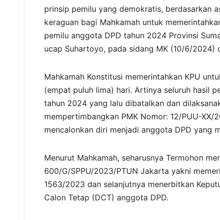
prinsip pemilu yang demokratis, berdasarkan as
keraguan bagi Mahkamah untuk memerintahka
pemilu anggota DPD tahun 2024 Provinsi Suma
ucap Suhartoyo, pada sidang MK (10/6/2024) d
Mahkamah Konstitusi memerintahkan KPU untu
(empat puluh lima) hari. Artinya seluruh hasil
tahun 2024 yang lalu dibatalkan dan dilaksan
mempertimbangkan PMK Nomor: 12/PUU-XX/2023 
mencalonkan diri menjadi anggota DPD yang m
Menurut Mahkamah, seharusnya Termohon meni
600/G/SPPU/2023/PTUN Jakarta yakni memer
1563/2023 dan selanjutnya menerbitkan Kepu
Calon Tetap (DCT) anggota DPD.