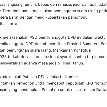
as langsung, umum, bebas dan rahasia, jujur dan adil, tida
n Termohon untuk melakukan pemungutan suara ulang pad
tera Barat dengan mengikutsertakan pemohon”,
i Jakarta.
k melaksanakan PSU pemilu anggota DPD ini dalam waktu
 pemilu anggota DPD daerah pemilihan Provinsi Sumatera Bar
akan pemungutan suara ulang. Mahkamah Konstitusi
terkait desain konstitusional syarat mantan terpidana 
ensyaratkan adanya masa jeda 5 (lima) tahun.
ndaklanjuti Putusan PTUN Jakarta Nomor:
intahkan Termohon untuk mencabut Keputusan KPU Nomor
tusan yang menetapkan Pemohon untuk masuk dalam Dafta