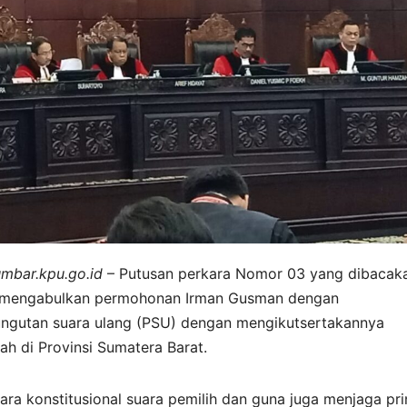
umbar.kpu.go.id
– Putusan perkara Nomor 03 yang dibacak
yo mengabulkan permohonan Irman Gusman dengan
gutan suara ulang (PSU) dengan mengikutsertakannya
h di Provinsi Sumatera Barat.
ra konstitusional suara pemilih dan guna juga menjaga pri