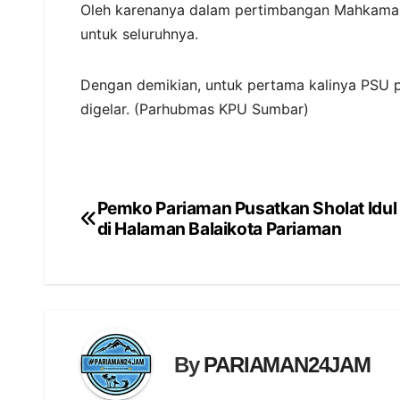
Oleh karenanya dalam pertimbangan Mahkama
untuk seluruhnya.
Dengan demikian, untuk pertama kalinya PSU p
digelar. (Parhubmas KPU Sumbar)
Pemko Pariaman Pusatkan Sholat Idul
Navigasi
di Halaman Balaikota Pariaman
pos
By
PARIAMAN24JAM